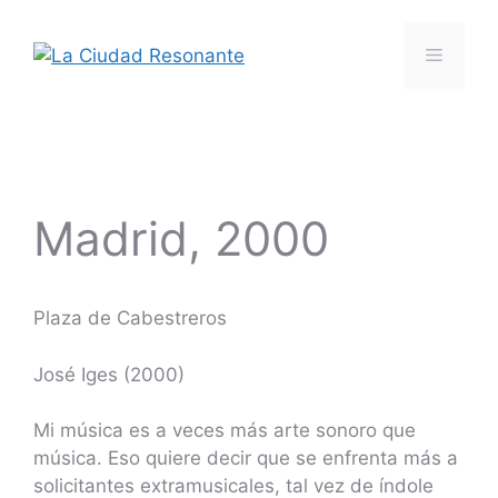
Saltar
al
Menú
contenido
Madrid, 2000
Plaza de Cabestreros
José Iges (2000)
Mi música es a veces más arte sonoro que
música. Eso quiere decir que se enfrenta más a
solicitantes extramusicales, tal vez de índole